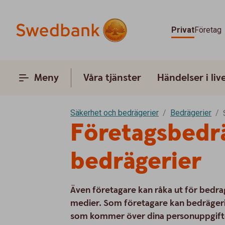
Privat
Företag
Meny
Våra tjänster
Händelser i liv
Säkerhet och bedrägerier
Bedrägerier
Företagsbedrä
bedrägerier
Även företagare kan råka ut för bedrag
medier. Som företagare kan bedräger
som kommer över dina personuppgifter el