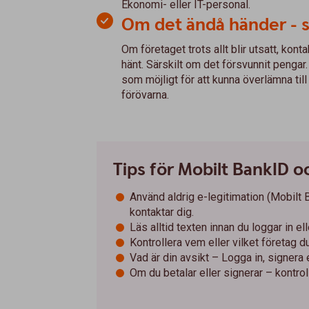
Ekonomi- eller IT-personal.
Om det ändå händer - 
Om företaget trots allt blir utsatt, k
hänt. Särskilt om det försvunnit penga
som möjligt för att kunna överlämna til
förövarna.
Tips för Mobilt BankID 
Använd aldrig e-legitimation (Mobilt
kontaktar dig.
Läs alltid texten innan du loggar in el
Kontrollera vem eller vilket företag du 
Vad är din avsikt – Logga in, signera e
Om du betalar eller signerar – kontroll