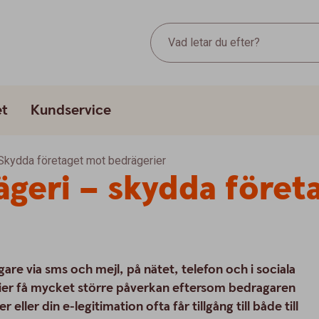
Vad letar du efter?
et
Kundservice
Skydda företaget mot bedrägerier
geri – skydda föret
are via sms och mejl, på nätet, telefon och i sociala
ier få mycket större påverkan eftersom bedragaren
ler din e-legitimation ofta får tillgång till både till