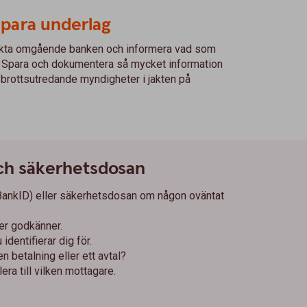
spara underlag
ontakta omgående banken och informera vad som
r. Spara och dokumentera så mycket information
l brottsutredande myndigheter i jakten på
och säkerhetsdosan
 BankID) eller säkerhetsdosan om någon oväntat
ler godkänner.
identifierar dig för.
n betalning eller ett avtal?
era till vilken mottagare.