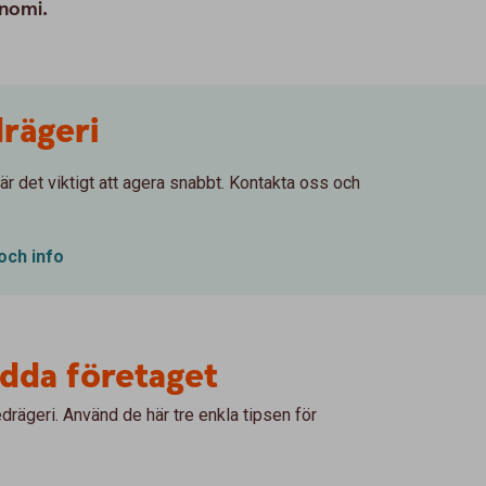
onomi.
rägeri
 är det viktigt att agera snabbt. Kontakta oss och
och info
ydda företaget
edrägeri. Använd de här tre enkla tipsen för