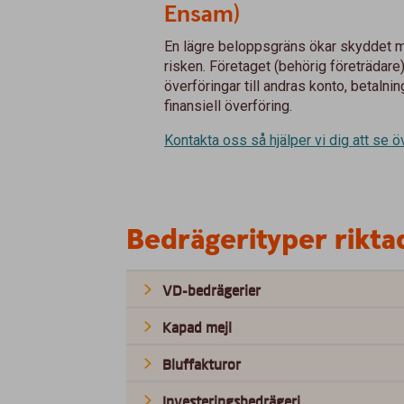
Ensam)
En lägre beloppsgräns ökar skyddet m
risken. Företaget (behörig företräda
överföringar till andras konto, betalnin
finansiell överföring.
Kontakta oss så hjälper vi dig att se 
Bedrägerityper rikta
VD-bedrägerier
Kapad mejl
Bluffakturor
Investeringsbedrägeri