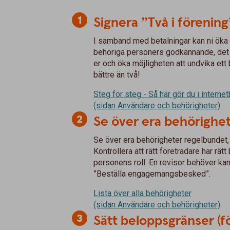
Signera ”Två i förening
I samband med betalningar kan ni öka s
behöriga personers godkännande, det vi
er och öka möjligheten att undvika ett b
bättre än två!
Steg för steg - Så här gör du i interne
(sidan Användare och behörigheter)
Se över era behörighet
Se över era behörigheter regelbundet, ä
Kontrollera att rätt företrädare har rä
personens roll. En revisor behöver ka
”Beställa engagemangsbesked”.
Lista över alla behörigheter
(sidan Användare och behörigheter)
Sätt beloppsgränser (