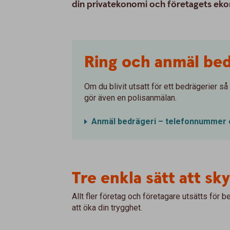
din privatekonomi och företagets ek
Ring och anmäl bed
Om du blivit utsatt för ett bedrägerier så
gör även en polisanmälan.
Anmäl bedrägeri – telefonnummer 
Tre enkla sätt att sk
Allt fler företag och företagare utsätts för b
att öka din trygghet.