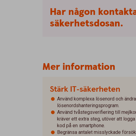
Har
någon
kontakt
säkerhetsdosan.
Mer information
Stärk IT-säkerheten
Använd komplexa lösenord och ändra 
lösenordshanteringsprogram.
Använd tvåstegsverifiering till mejlk
kräver ett extra steg, utöver att logga 
kod på en smartphone.
Begränsa antalet misslyckade försök a