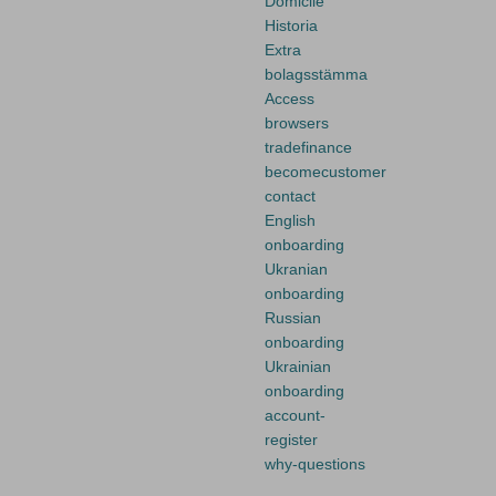
Domicile
Historia
Extra
bolagsstämma
Access
browsers
tradefinance
becomecustomer
contact
English
onboarding
Ukranian
onboarding
Russian
onboarding
Ukrainian
onboarding
account-
register
why-questions