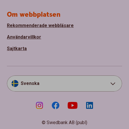
Om webbplatsen
Rekommenderade webbläsare
Användarvillkor
Sajtkarta
Svenska
© Swedbank AB (publ)