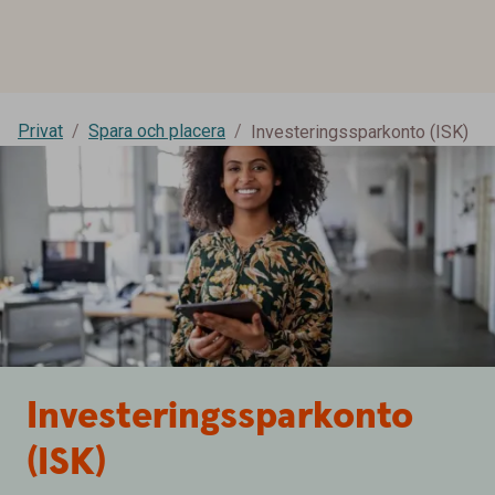
Privat
Spara och placera
Investeringssparkonto (ISK)
Investeringssparkonto
(ISK)